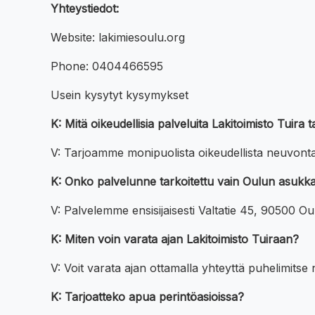
Yhteystiedot:
Website: lakimiesoulu.org
Phone: 0404466595
Usein kysytyt kysymykset
K: Mitä oikeudellisia palveluita Lakitoimisto Tuira
V: Tarjoamme monipuolista oikeudellista neuvontaa 
K: Onko palvelunne tarkoitettu vain Oulun asukka
V: Palvelemme ensisijaisesti Valtatie 45, 90500 Ou
K: Miten voin varata ajan Lakitoimisto Tuiraan?
V: Voit varata ajan ottamalla yhteyttä puhelimit
K: Tarjoatteko apua perintöasioissa?