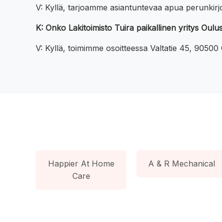
V: Kyllä, tarjoamme asiantuntevaa apua perunkirjoi
K: Onko Lakitoimisto Tuira paikallinen yritys Oulu
V: Kyllä, toimimme osoitteessa Valtatie 45, 90500 
Happier At Home
A & R Mechanical
Care