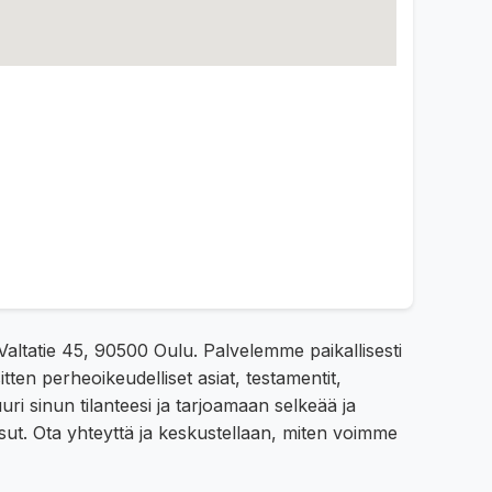
 Valtatie 45, 90500 Oulu. Palvelemme paikallisesti
tten perheoikeudelliset asiat, testamentit,
ri sinun tilanteesi ja tarjoamaan selkeää ja
ut. Ota yhteyttä ja keskustellaan, miten voimme