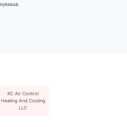
ymyksissä.
KC Air Control
Heating And Cooling
LLC