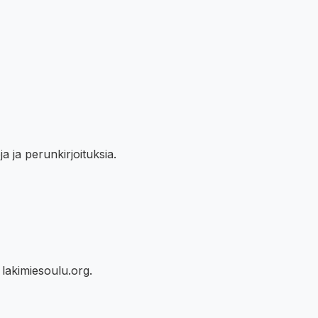
a ja perunkirjoituksia.
lakimiesoulu.org.