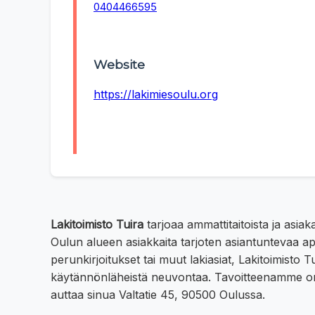
0404466595
Website
https://lakimiesoulu.org
Lakitoimisto Tuira
tarjoaa ammattitaitoista ja asiak
Oulun alueen asiakkaita tarjoten asiantuntevaa apua
perunkirjoitukset tai muut lakiasiat, Lakitoimisto
käytännönläheistä neuvontaa. Tavoitteenamme on t
auttaa sinua Valtatie 45, 90500 Oulussa.