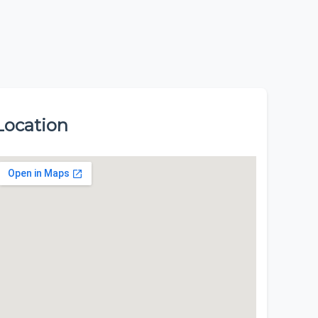
Location