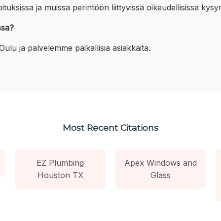
tuksissa ja muissa perintöön liittyvissä oikeudellisissa kys
ssa?
Oulu ja palvelemme paikallisia asiakkaita.
Most Recent Citations
EZ Plumbing
Apex Windows and
Houston TX
Glass