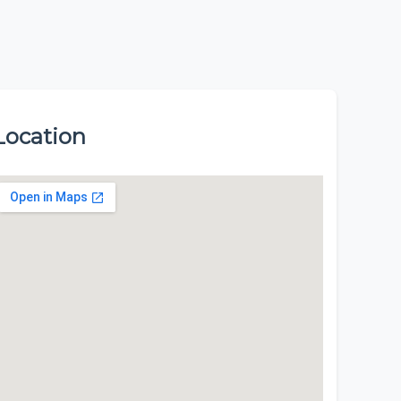
Location