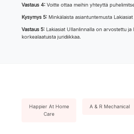
Vastaus 4:
Voitte ottaa meihin yhteyttä puhelimi
Kysymys 5:
Minkälaista asiantuntemusta Lakiasiat 
Vastaus 5:
Lakiasiat Ullanlinnalla on arvostettu ja
korkealaatuista juridiikkaa.
Happier At Home
A & R Mechanical
Care