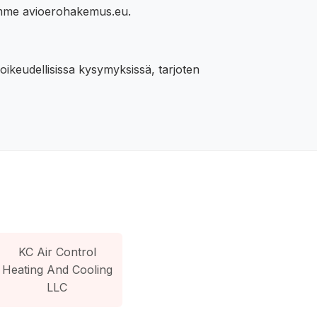
lamme avioerohakemus.eu.
eoikeudellisissa kysymyksissä, tarjoten
KC Air Control
Heating And Cooling
LLC