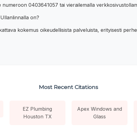
tse numeroon 0403641057 tai vierailemalla verkkosivustol
Ullanlinnalla on?
 kattava kokemus oikeudellisista palveluista, erityisesti perh
Most Recent Citations
EZ Plumbing
Apex Windows and
Houston TX
Glass