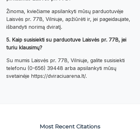
Žinoma, kviečiame apsilankyti mūsų parduotuvėje
Laisvės pr. 77B, Vilniuje, apžiūrėti ir, jei pageidaujate,
išbandyti norimą dviratį.
5. Kaip susisiekti su parduotuve Laisvės pr. 77B, jei
turiu klausimų?
Su mumis Laisvės pr. 77B, Vilniuje, galite susisiekti
telefonu (0-656) 39448 arba apsilankyti mūsų
svetainėje https://dviraciuarena.lt/.
Most Recent Citations