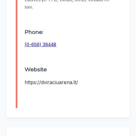
sav.
Phone:
(0-656) 39448
Website
https://dviraciuarena.lt/