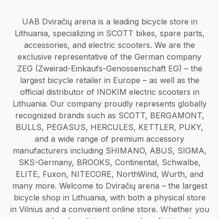
UAB Dviračių arena is a leading bicycle store in
Lithuania, specializing in SCOTT bikes, spare parts,
accessories, and electric scooters. We are the
exclusive representative of the German company
ZEG (Zweirad-Einkaufs-Genossenschaft EG) – the
largest bicycle retailer in Europe – as well as the
official distributor of INOKIM electric scooters in
Lithuania. Our company proudly represents globally
recognized brands such as SCOTT, BERGAMONT,
BULLS, PEGASUS, HERCULES, KETTLER, PUKY,
and a wide range of premium accessory
manufacturers including SHIMANO, ABUS, SIGMA,
SKS-Germany, BROOKS, Continental, Schwalbe,
ELITE, Fuxon, NITECORE, NorthWind, Wurth, and
many more. Welcome to Dviračių arena – the largest
bicycle shop in Lithuania, with both a physical store
in Vilnius and a convenient online store. Whether you